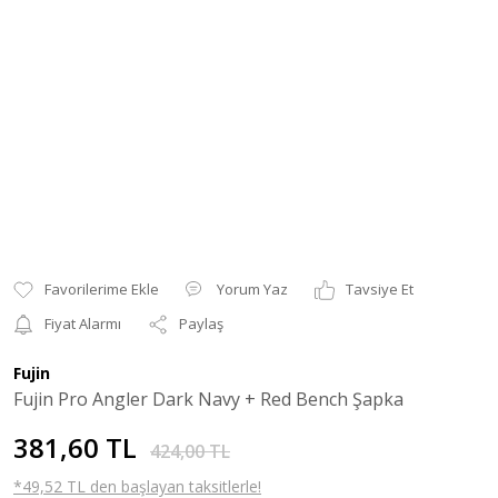
Yorum Yaz
Tavsiye Et
Fiyat Alarmı
Paylaş
Fujin
Fujin Pro Angler Dark Navy + Red Bench Şapka
381,60 TL
424,00 TL
*49,52 TL den başlayan taksitlerle!