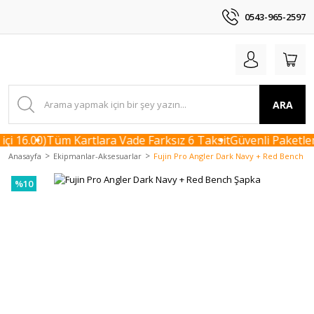
0543-965-2597
ARA
i 16.00)
Tüm Kartlara Vade Farksız 6 Taksit
Güvenli Paketlem
Anasayfa
Ekipmanlar-Aksesuarlar
Fujin Pro Angler Dark Navy + Red Bench Ş
%10