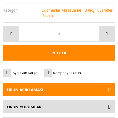
Kategori
Ekipmanlar-Aksesuarlar
,
Balıkçı Kıyafetleri-
Gözlük
SEPETE EKLE
Aynı Gün Kargo
Kampanyalı Ürün
ÜRÜN AÇIKLAMASI
ÜRÜN YORUMLARI