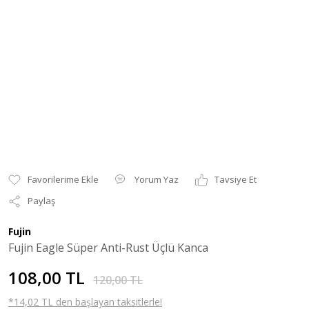
Yorum Yaz
Tavsiye Et
Paylaş
Fujin
Fujin Eagle Süper Anti-Rust Üçlü Kanca
108,00 TL
120,00 TL
*14,02 TL den başlayan taksitlerle!