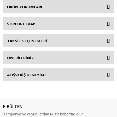
ÜRÜN YORUMLARI
SORU & CEVAP
TAKSİT SEÇENEKLERİ
ÖNERİLERİNİZ
ALIŞVERİŞ DENEYİMİ
E-BÜLTEN
Kampanya ve duyurulardan ilk siz haberdar olun!