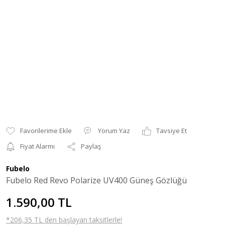
Yorum Yaz
Tavsiye Et
Fiyat Alarmı
Paylaş
Fubelo
Fubelo Red Revo Polarize UV400 Güneş Gözlüğü
1.590,00 TL
*206,35 TL den başlayan taksitlerle!