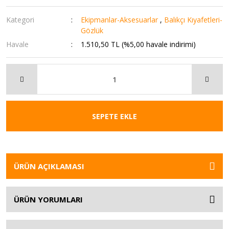
Kategori
Ekipmanlar-Aksesuarlar
,
Balıkçı Kıyafetleri-
Gözlük
Havale
1.510,50 TL (%5,00 havale indirimi)
SEPETE EKLE
ÜRÜN AÇIKLAMASI
ÜRÜN YORUMLARI