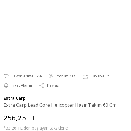
Yorum Yaz
Tavsiye Et
Fiyat Alarmı
Paylaş
Extra Carp
Extra Carp Lead Core Helicopter Hazır Takım 60 Cm
256,25 TL
*33,26 TL den başlayan taksitlerle!