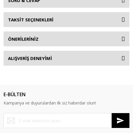
SORU & CEVAP
TAKSİT SEÇENEKLERİ
ÖNERİLERİNİZ
ALIŞVERİŞ DENEYİMİ
E-BÜLTEN
Kampanya ve duyurulardan ilk siz haberdar olun!