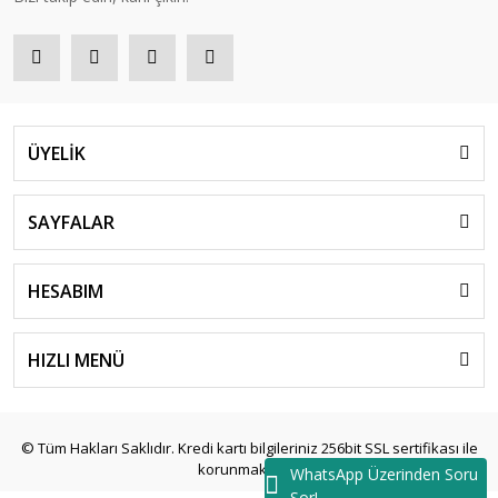
ÜYELİK
SAYFALAR
HESABIM
HIZLI MENÜ
© Tüm Hakları Saklıdır. Kredi kartı bilgileriniz 256bit SSL sertifikası ile
korunmaktadır.
WhatsApp Üzerinden Soru
Sor!