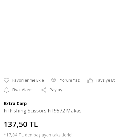
Yorum Yaz
Tavsiye Et
Fiyat Alarmı
Paylaş
Extra Carp
Fil Fishing Scıssors Fıl 9572 Makas
137,50 TL
*17,84 TL den başlayan taksitlerle!