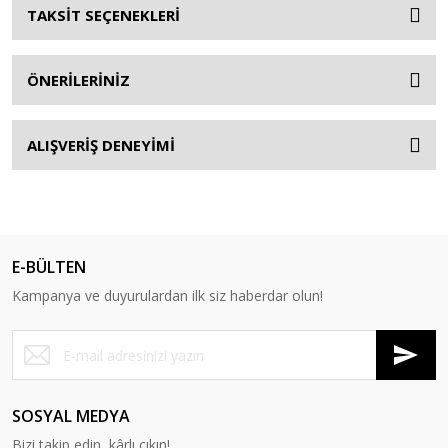
TAKSİT SEÇENEKLERİ
ÖNERİLERİNİZ
ALIŞVERİŞ DENEYİMİ
E-BÜLTEN
Kampanya ve duyurulardan ilk siz haberdar olun!
SOSYAL MEDYA
Bizi takip edin, kârlı çıkın!