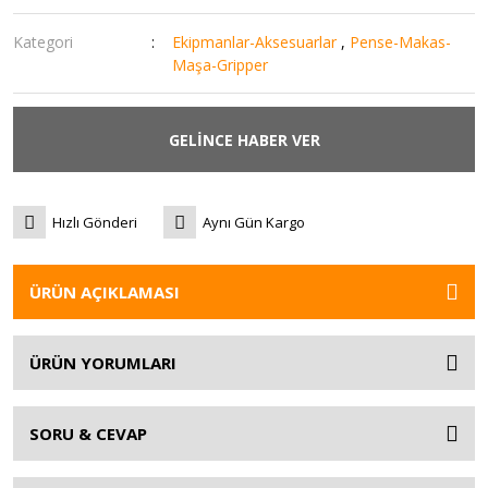
Kategori
Ekipmanlar-Aksesuarlar
,
Pense-Makas-
Maşa-Gripper
GELİNCE HABER VER
Hızlı Gönderi
Aynı Gün Kargo
ÜRÜN AÇIKLAMASI
ÜRÜN YORUMLARI
SORU & CEVAP