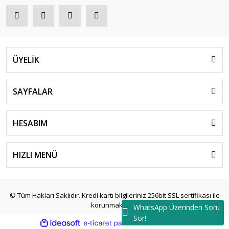
ÜYELİK
SAYFALAR
HESABIM
HIZLI MENÜ
© Tüm Hakları Saklıdır. Kredi kartı bilgileriniz 256bit SSL sertifikası ile
korunmaktadır.
WhatsApp Üzerinden Soru
Sor!
ile
ideasoft
e-