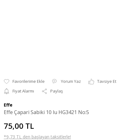
Yorum Yaz
Tavsiye Et
Fiyat Alarmı
Paylaş
Effe
Effe Çapari Sabiki 10 lu HG3421 No:5
75,00 TL
*9,73 TL den başlayan taksitlerle!