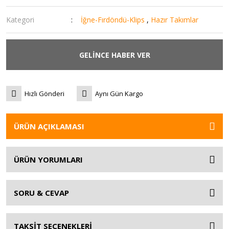
Kategori
İğne-Fırdöndü-Klips
,
Hazır Takımlar
GELİNCE HABER VER
Hızlı Gönderi
Aynı Gün Kargo
ÜRÜN AÇIKLAMASI
ÜRÜN YORUMLARI
SORU & CEVAP
TAKSİT SEÇENEKLERİ