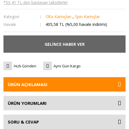
*55,41 TL den başlayan taksitlerle!
Kategori
Olta Kamışları
,
Spin Kamışlar
Havale
405,58 TL (%5,00 havale indirimi)
GELİNCE HABER VER
Hızlı Gönderi
Aynı Gün Kargo
ÜRÜN AÇIKLAMASI
ÜRÜN YORUMLARI
SORU & CEVAP