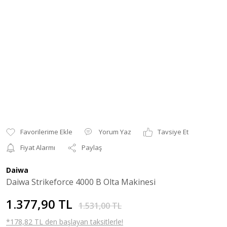
Yorum Yaz
Tavsiye Et
Fiyat Alarmı
Paylaş
Daiwa
Daiwa Strikeforce 4000 B Olta Makinesi
1.377,90 TL
1.531,00 TL
*178,82 TL den başlayan taksitlerle!