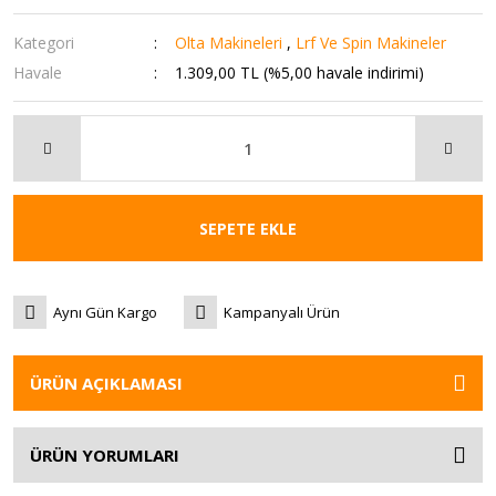
Kategori
Olta Makineleri
,
Lrf Ve Spin Makineler
Havale
1.309,00 TL (%5,00 havale indirimi)
SEPETE EKLE
Aynı Gün Kargo
Kampanyalı Ürün
ÜRÜN AÇIKLAMASI
ÜRÜN YORUMLARI