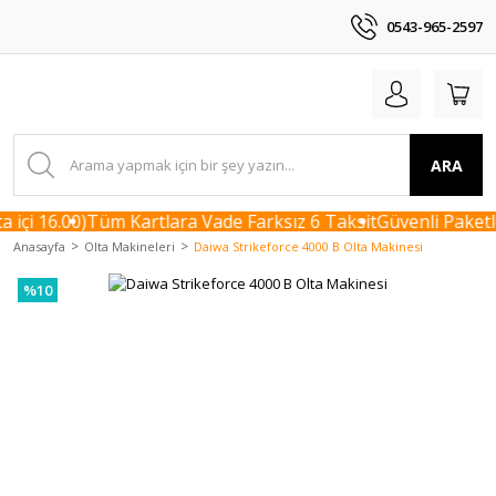
0543-965-2597
ARA
içi 16.00)
Tüm Kartlara Vade Farksız 6 Taksit
Güvenli Paketle
Anasayfa
Olta Makineleri
Daiwa Strikeforce 4000 B Olta Makinesi
%10