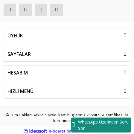
ÜYELİK
SAYFALAR
HESABIM
HIZLI MENÜ
© Tüm Hakları Saklıdır. Kredi kartı bilgileriniz 256bit SSL sertifikası ile
korunmaktadır.
WhatsApp Üzerinden Soru
Sor!
ile
ideasoft
e-