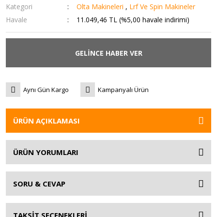
Kategori
Olta Makineleri
,
Lrf Ve Spin Makineler
Havale
11.049,46 TL (%5,00 havale indirimi)
GELİNCE HABER VER
Aynı Gün Kargo
Kampanyalı Ürün
ÜRÜN AÇIKLAMASI
ÜRÜN YORUMLARI
SORU & CEVAP
TAKSİT SEÇENEKLERİ