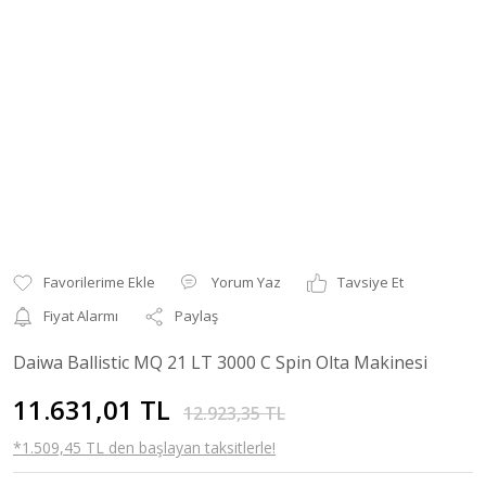
Yorum Yaz
Tavsiye Et
Fiyat Alarmı
Paylaş
Daiwa Ballistic MQ 21 LT 3000 C Spin Olta Makinesi
11.631,01 TL
12.923,35 TL
*1.509,45 TL den başlayan taksitlerle!