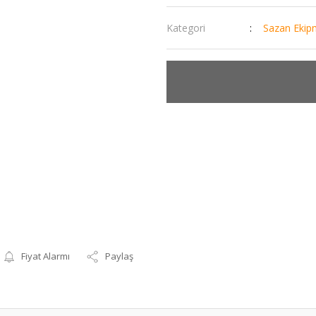
Kategori
Sazan Ekip
Fiyat Alarmı
Paylaş