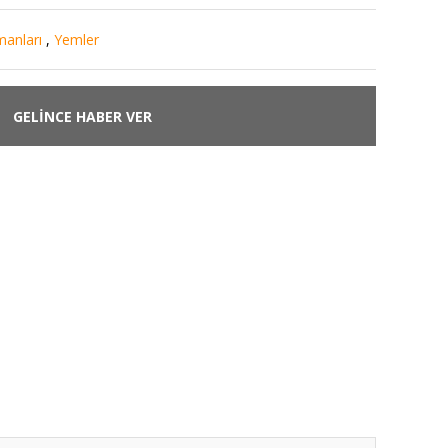
manları
,
Yemler
GELİNCE HABER VER