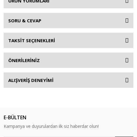
ÜRÜN YORUMLARI
SORU & CEVAP
TAKSİT SEÇENEKLERİ
ÖNERİLERİNİZ
ALIŞVERİŞ DENEYİMİ
E-BÜLTEN
Kampanya ve duyurulardan ilk siz haberdar olun!