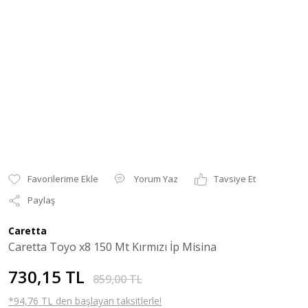
Yorum Yaz
Tavsiye Et
Paylaş
Caretta
Caretta Toyo x8 150 Mt Kırmızı İp Misina
730,15 TL
859,00 TL
*94,76 TL den başlayan taksitlerle!