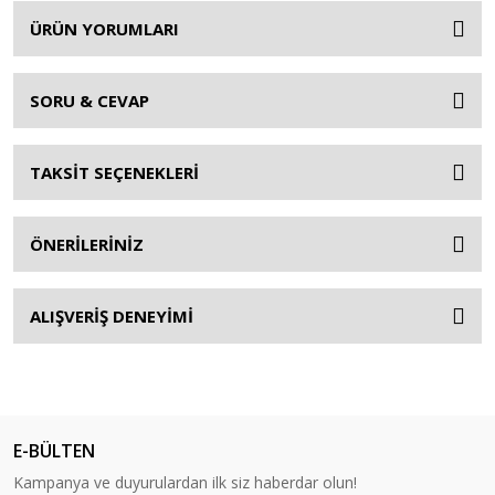
ÜRÜN YORUMLARI
SORU & CEVAP
TAKSİT SEÇENEKLERİ
ÖNERİLERİNİZ
ALIŞVERİŞ DENEYİMİ
E-BÜLTEN
Kampanya ve duyurulardan ilk siz haberdar olun!