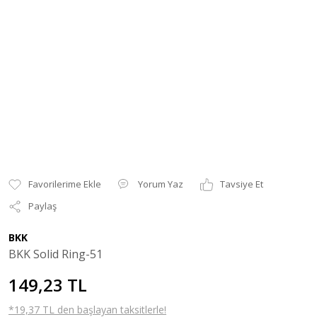
Yorum Yaz
Tavsiye Et
Paylaş
BKK
BKK Solid Ring-51
149,23 TL
*19,37 TL den başlayan taksitlerle!