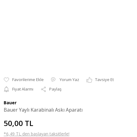
Yorum Yaz
Tavsiye Et
Fiyat Alarmı
Paylaş
Bauer
Bauer Yaylı Karabinalı Askı Aparatı
50,00 TL
*6,49 TL den başlayan taksitlerle!