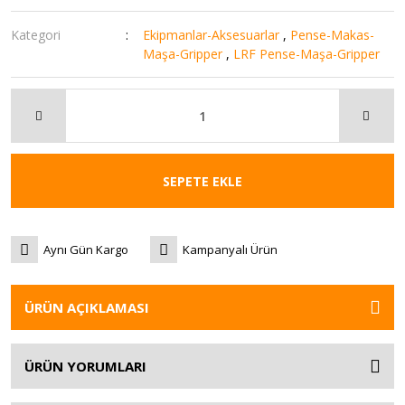
Kategori
Ekipmanlar-Aksesuarlar
,
Pense-Makas-
Maşa-Gripper
,
LRF Pense-Maşa-Gripper
SEPETE EKLE
Aynı Gün Kargo
Kampanyalı Ürün
ÜRÜN AÇIKLAMASI
ÜRÜN YORUMLARI