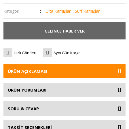
Kategori
Olta Kamışları
,
Surf Kamışlar
GELİNCE HABER VER
Hızlı Gönderi
Aynı Gün Kargo
ÜRÜN AÇIKLAMASI
ÜRÜN YORUMLARI
SORU & CEVAP
TAKSİT SEÇENEKLERİ