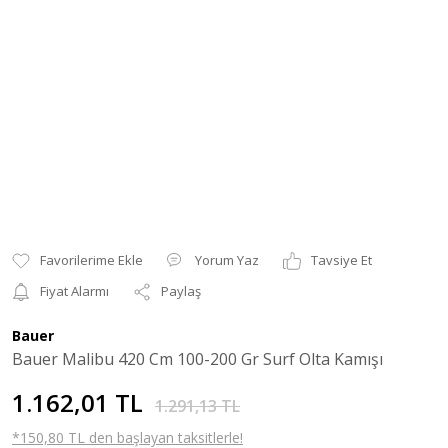
Yorum Yaz
Tavsiye Et
Fiyat Alarmı
Paylaş
Bauer
Bauer Malibu 420 Cm 100-200 Gr Surf Olta Kamışı
1.162,01 TL
1.291,13 TL
*150,80 TL den başlayan taksitlerle!