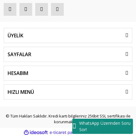
ÜYELİK
SAYFALAR
HESABIM
HIZLI MENÜ
© Tüm Hakları Saklıdır. Kredi kartı bilgileriniz 256bit SSL sertifikası ile
korunmaktadır.
WhatsApp Üzerinden Soru
Sor!
ile
ideasoft
e-