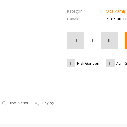
Kategori
Olta Kamışl
Havale
2.185,00 TL
Hızlı Gönderi
Aynı 
Fiyat Alarmı
Paylaş