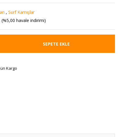
arı
,
Surf Kamışlar
 (%5,00 havale indirimi)
SEPETE EKLE
Gün Kargo