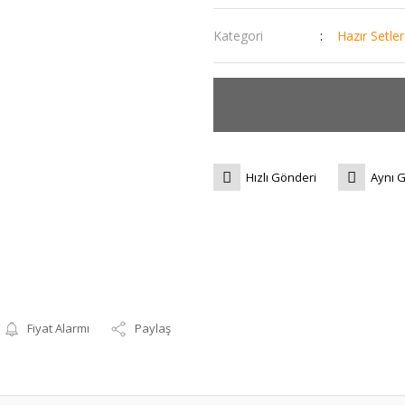
Kategori
Hazır Setler
Hızlı Gönderi
Aynı 
Fiyat Alarmı
Paylaş