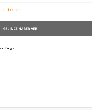
,
Surf Olta Setleri
GELİNCE HABER VER
Gün Kargo