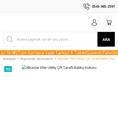
0543-965-2597
ARA
i 16.00)
Tüm Kartlara Vade Farksız 6 Taksit
Güvenli Paketlem
Anasayfa
Ekipmanlar-Aksesuarlar
Albastar Elite Utility Çift Taraflı Balıkçı Kutu
%5