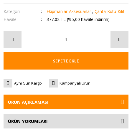
Kategori
Ekipmanlar-Aksesuarlar
,
Çanta-Kutu-Kılıf
Havale
377,02 TL (%5,00 havale indirimi)
SEPETE EKLE
Aynı Gün Kargo
Kampanyalı Ürün
ÜRÜN AÇIKLAMASI
ÜRÜN YORUMLARI