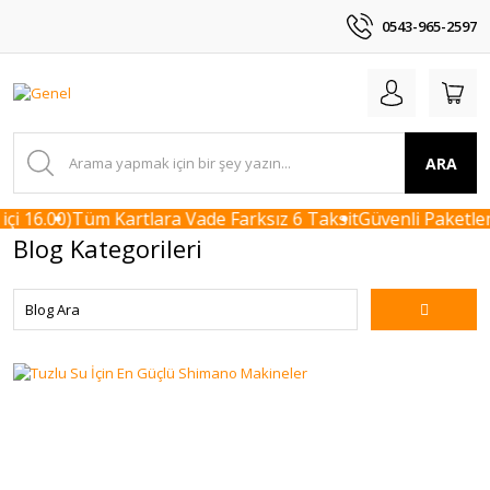
0543-965-2597
ARA
 16.00)
Tüm Kartlara Vade Farksız 6 Taksit
Güvenli Paketleme
Blog Kategorileri