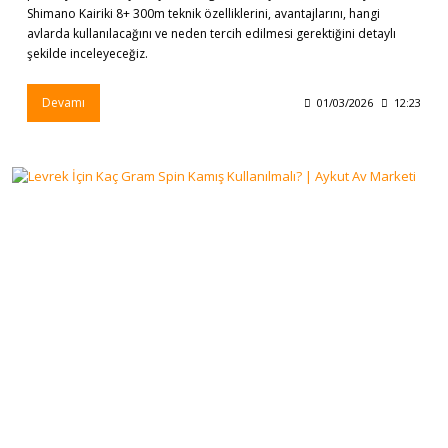
Shimano Kairiki 8+ 300m teknik özelliklerini, avantajlarını, hangi
avlarda kullanılacağını ve neden tercih edilmesi gerektiğini detaylı
şekilde inceleyeceğiz.
Devamı
01/03/2026
12:23