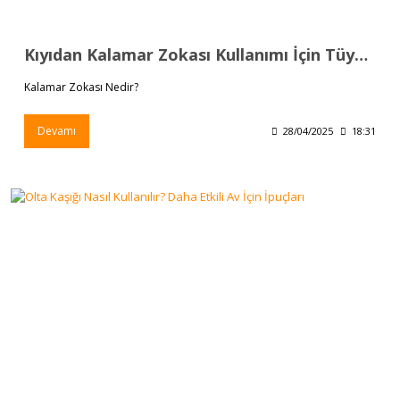
Kıyıdan Kalamar Zokası Kullanımı İçin Tüyolar
Kalamar Zokası Nedir?
Devamı
28/04/2025
18:31