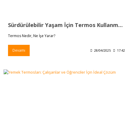
Sürdürülebilir Yaşam İçin Termos Kullanmanın Önemi
Termos Nedir, Ne İşe Yarar?
Devamı
28/04/2025
17:42