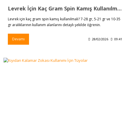
Levrek İçin Kaç Gram Spin Kamış Kullanılmalı? | Aykut Av Marketi
Levrek için kaç gram spin kamış kullanılmalı? 7-28 gr, 5-21 gr ve 10-35
gr aralıklarının kullanım alanlarını detaylı şekilde öğrenin.
Devamı
28/02/2026
09:41