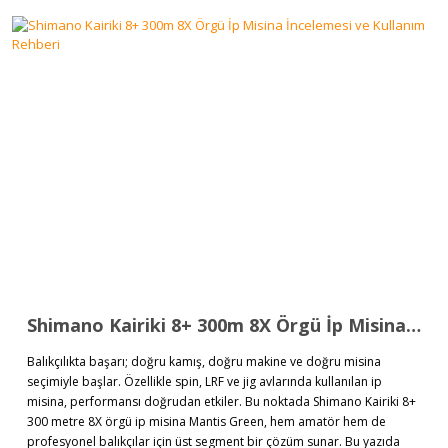
Shimano Kairiki 8+ 300m 8X Örgü İp Misina İncelemesi ve Kullanım Rehberi
Balıkçılıkta başarı; doğru kamış, doğru makine ve doğru misina
seçimiyle başlar. Özellikle spin, LRF ve jig avlarında kullanılan ip
misina, performansı doğrudan etkiler. Bu noktada Shimano Kairiki 8+
300 metre 8X örgü ip misina Mantis Green, hem amatör hem de
profesyonel balıkçılar için üst segment bir çözüm sunar. Bu yazıda