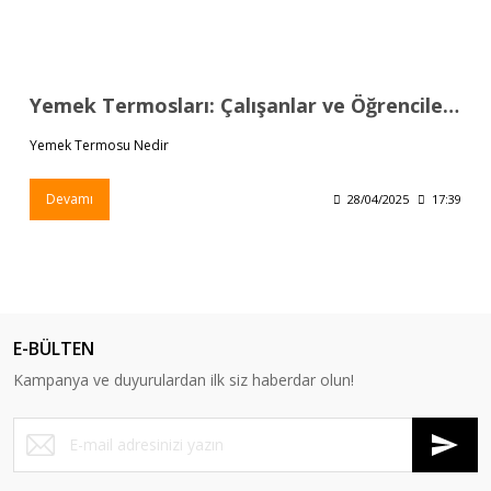
Yemek Termosları: Çalışanlar ve Öğrenciler İçin İdeal Çözüm
Yemek Termosu Nedir
Devamı
28/04/2025
17:39
E-BÜLTEN
Kampanya ve duyurulardan ilk siz haberdar olun!