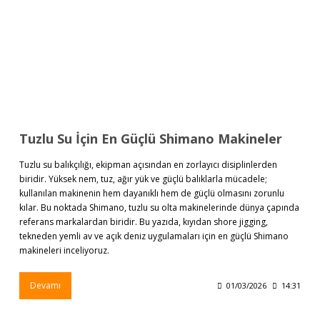
Tuzlu Su İçin En Güçlü Shimano Makineler
Tuzlu su balıkçılığı, ekipman açısından en zorlayıcı disiplinlerden
biridir. Yüksek nem, tuz, ağır yük ve güçlü balıklarla mücadele;
kullanılan makinenin hem dayanıklı hem de güçlü olmasını zorunlu
kılar. Bu noktada Shimano, tuzlu su olta makinelerinde dünya çapında
referans markalardan biridir. Bu yazıda, kıyıdan shore jigging,
tekneden yemli av ve açık deniz uygulamaları için en güçlü Shimano
makineleri inceliyoruz.
Devamı
01/03/2026
14:31